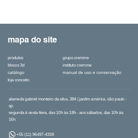
mapa do site
produtos
grupo cremme
blocos 3d
instituto cremme
catálogo
manual de uso e conservação
loja conceito
alameda gabriel monteiro da silva, 384 | jardim américa, são paulo -
sp.
segunda à sexta-feira, das 10h às 18h - aos sábados, das 10h às
16h.
+55 (11) 96497-4338