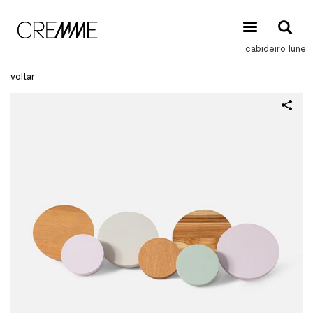
cabideiro lune
voltar