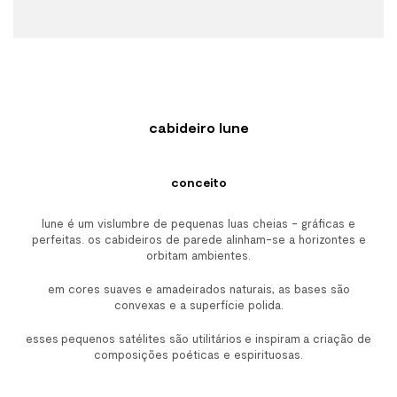
cabideiro lune
conceito
lune é um vislumbre de pequenas luas cheias - gráficas e
perfeitas. os cabideiros de parede alinham-se a horizontes e
orbitam ambientes.
em cores suaves e amadeirados naturais, as bases são
convexas e a superfície polida.
esses pequenos satélites são utilitários e inspiram a criação de
composições poéticas e espirituosas.