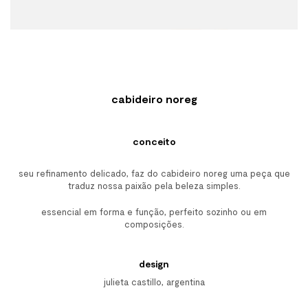
cabideiro noreg
conceito
seu refinamento delicado, faz do cabideiro noreg uma peça que
traduz nossa paixão pela beleza simples.
essencial em forma e função, perfeito sozinho ou em
composições.
design
julieta castillo, argentina