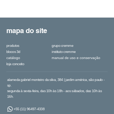
mapa do site
produtos
grupo cremme
blocos 3d
instituto cremme
catálogo
manual de uso e conservação
loja conceito
alameda gabriel monteiro da silva, 384 | jardim américa, são paulo -
sp.
segunda à sexta-feira, das 10h às 18h - aos sábados, das 10h às
16h.
+55 (11) 96497-4338