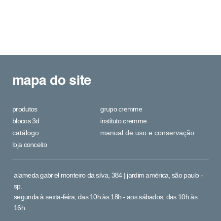
mapa do site
produtos
grupo cremme
blocos 3d
instituto cremme
catálogo
manual de uso e conservação
loja conceito
alameda gabriel monteiro da silva, 384 | jardim américa, são paulo -
sp.
segunda à sexta-feira, das 10h às 18h - aos sábados, das 10h às
16h.